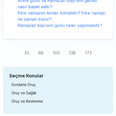
Arefe günü ve Ramazan Bayramı gecesi
nasıl ibadet edilir?
Fitre namazını kimler kılmalıdır? Fitre namazı
ne zaman kılınır?
Ramazan bayramı günü neler yapılmalıdır?
33
68
103
138
173
Seçme Konular
Sorularla Oruç
Oruç ve Sağlık
Oruç ve Beslenme