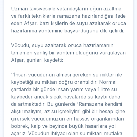
Uzman tavsiyesiyle vatandaşların öğün azaltma
ve farklı tekniklerle ramazana hazırlandığını ifade
eden Afşar, bazı kişilerin de suyu azaltarak oruca
hazırlanma yöntemine başvurduğunu dile getirdi.
Vücudu, suyu azaltarak oruca hazırlamanın
tamamen yanlış bir yöntem olduğunu vurgulayan
Afşar, şunları kaydetti:
''İnsan vücudunun alması gereken su miktarı ile
kaybettiği su miktarı doğru orantılıdır. Normal
şartlarda bir günde insan yarım veya 1 litre su
kaybeder ancak sıcak havalarda su kaybı daha
da artmaktadır. Bu günlerde 'Ramazana kendimi
alıştırmalıyım, az su içmeliyim' gibi bir hesap içine
girersek vücudumuzun en hassas organlarından
böbrek, kalp ve beyinde büyük hasarlara yol
açarız. Vücudun ihtiyacı olan su miktarı mutlaka