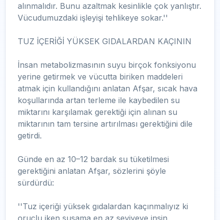
alınmalıdır. Bunu azaltmak kesinlikle çok yanlıştır.
Vücudumuzdaki işleyişi tehlikeye sokar.''
TUZ İÇERİĞİ YÜKSEK GIDALARDAN KAÇININ
İnsan metabolizmasının suyu birçok fonksiyonu
yerine getirmek ve vücutta biriken maddeleri
atmak için kullandığını anlatan Afşar, sıcak hava
koşullarında artan terleme ile kaybedilen su
miktarını karşılamak gerektiği için alınan su
miktarının tam tersine artırılması gerektiğini dile
getirdi.
Günde en az 10–12 bardak su tüketilmesi
gerektiğini anlatan Afşar, sözlerini şöyle
sürdürdü:
''Tuz içeriği yüksek gıdalardan kaçınmalıyız ki
oruçlu iken susama en az seviyeye insin.