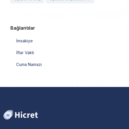
Bağlantılar
İmsakiye
İftar Vakti
Cuma Namazı