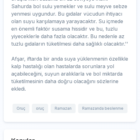
Sahurda bol sulu yemekler ve sulu meyve sebze
yenmesi uygundur. Bu gıdalar vücudun ihtiyacı
olan suyu karşılamaya yarayacaktır. Su içmede
en önemli faktör susama hissidir ve bu, tuzlu
yiyeceklerle daha fazla olacaktır. Bu nedenle az
tuzlu gıdaların tüketilmesi daha sağlıklı olacaktır.''
Afşar, iftarda bir anda suya yüklenmenin özellikle
kalp hastalığı olan hastalarda sorunlara yol
açabileceğini, suyun aralıklarla ve bol miktarda
tüketilmesinin daha doğru olacağını sözlerine
ekledi.
Oruç
oruç
Ramazan
Ramazanda beslenme