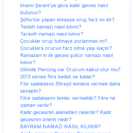
İmamı Şarani'ye göre kadir gecesi nasıl
bulunur?
Şöförlük yapan kimseye oruç farz mı dır?
Tesbih namazı nasıl kılınır?
Teravih namazı nasıl kılınır?
Çocuklar oruç tutmaya zorlanmalı mı?
Çocuklara orucun farz olma yaşı kaçtır?
Ramazan'ın ilk gecesi şükür namazı nasıl
kılınır?
Dilimde Piercing var Orucum kabul olur mu?
2013 senesi fitre bedeli ne kadar?
Fıtır sadakasını (fitreyi) kimlere vermek daha
sevaptır?
Fitre sadakasını kimler vermelidir? Fitre ne
zaman verilir?
Kadir gecesinin alametleri nelerdir? Kadir
gecesinin önemi nedir?
BAYRAM NAMAZI NASIL KILINIR?