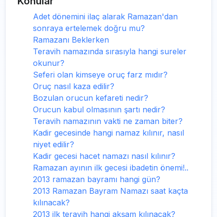
Konular
Adet dönemini ilaç alarak Ramazan'dan
sonraya ertelemek doğru mu?
Ramazanı Beklerken
Teravih namazında sırasıyla hangi sureler
okunur?
Seferi olan kimseye oruç farz mıdır?
Oruç nasıl kaza edilir?
Bozulan orucun kefareti nedir?
Orucun kabul olmasının şartı nedir?
Teravih namazının vakti ne zaman biter?
Kadir gecesinde hangi namaz kılınır, nasıl
niyet edilir?
Kadir gecesi hacet namazı nasıl kılınır?
Ramazan ayının ilk gecesi ibadetin önemi!..
2013 ramazan bayramı hangi gün?
2013 Ramazan Bayram Namazı saat kaçta
kılınacak?
2013 ilk teravih hangi akşam kılınacak?